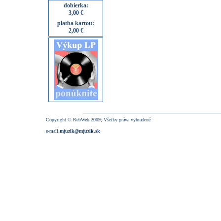
dobierka:
3,00 €
platba kartou:
2,00 €
Copyright © RebWeb 2009; Všetky práva vyhradené
e-mail:
mjuzik@mjuzik.sk