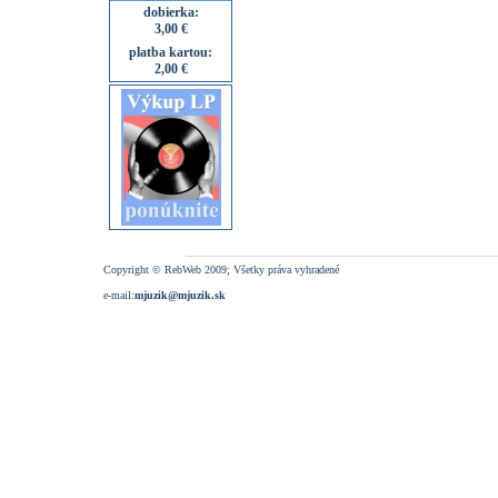
dobierka:
3,00 €
platba kartou:
2,00 €
Copyright © RebWeb 2009; Všetky práva vyhradené
e-mail:
mjuzik@mjuzik.sk