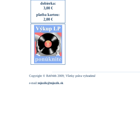
dobierka:
3,00 €
platba kartou:
2,00 €
Copyright © RebWeb 2009; Všetky práva vyhradené
e-mail:
mjuzik@mjuzik.sk