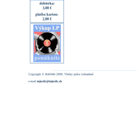
dobierka:
3,00 €
platba kartou:
2,00 €
Copyright © RebWeb 2009; Všetky práva vyhradené
e-mail:
mjuzik@mjuzik.sk