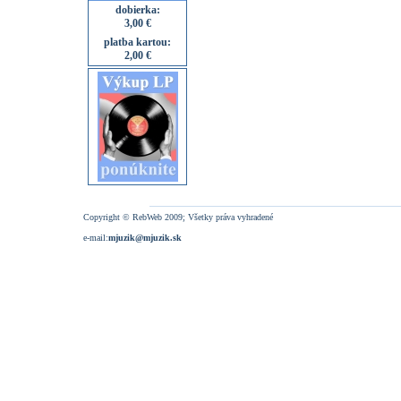
dobierka:
3,00 €
platba kartou:
2,00 €
Copyright © RebWeb 2009; Všetky práva vyhradené
e-mail:
mjuzik@mjuzik.sk