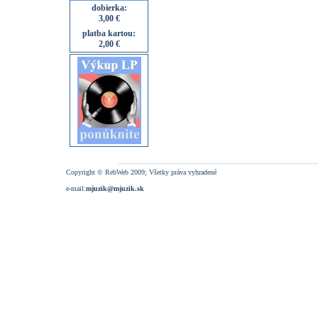
dobierka:
3,00 €
platba kartou:
2,00 €
Copyright © RebWeb 2009; Všetky práva vyhradené
e-mail:
mjuzik@mjuzik.sk