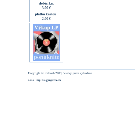
dobierka:
3,00 €
platba kartou:
2,00 €
Copyright © RebWeb 2009; Všetky práva vyhradené
e-mail:
mjuzik@mjuzik.sk