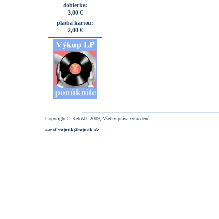
dobierka:
3,00 €
platba kartou:
2,00 €
Copyright © RebWeb 2009; Všetky práva vyhradené
e-mail:
mjuzik@mjuzik.sk