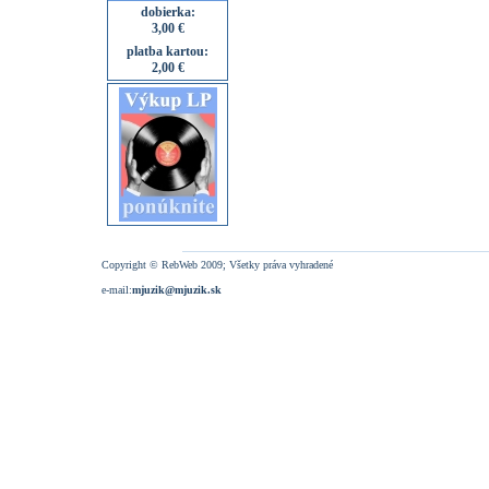
dobierka:
3,00 €
platba kartou:
2,00 €
Copyright © RebWeb 2009; Všetky práva vyhradené
e-mail:
mjuzik@mjuzik.sk