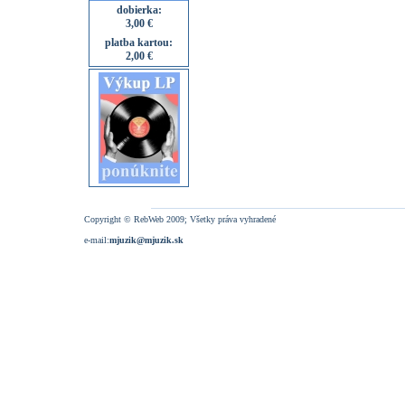
dobierka:
3,00 €
platba kartou:
2,00 €
Copyright © RebWeb 2009; Všetky práva vyhradené
e-mail:
mjuzik@mjuzik.sk