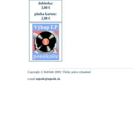
dobierka:
3,00 €
platba kartou:
2,00 €
Copyright © RebWeb 2009; Všetky práva vyhradené
e-mail:
mjuzik@mjuzik.sk