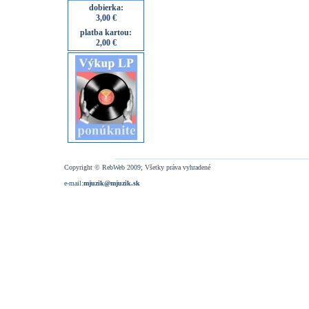
dobierka:
3,00 €
platba kartou:
2,00 €
Copyright © RebWeb 2009; Všetky práva vyhradené
e-mail:
mjuzik@mjuzik.sk