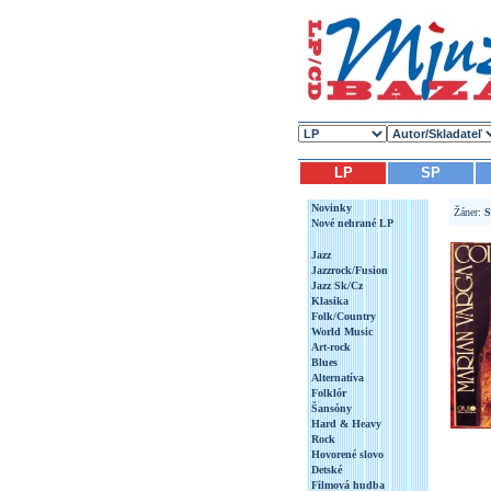
LP
SP
Novinky
Žáner:
S
Nové nehrané LP
Jazz
Jazzrock/Fusion
Jazz Sk/Cz
Klasika
Folk/Country
World Music
Art-rock
Blues
Alternatíva
Folklór
Šansóny
Hard & Heavy
Rock
Hovorené slovo
Detské
Filmová hudba