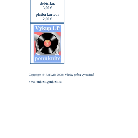
dobierka:
3,00 €
platba kartou:
2,00 €
Copyright © RebWeb 2009; Všetky práva vyhradené
e-mail:
mjuzik@mjuzik.sk