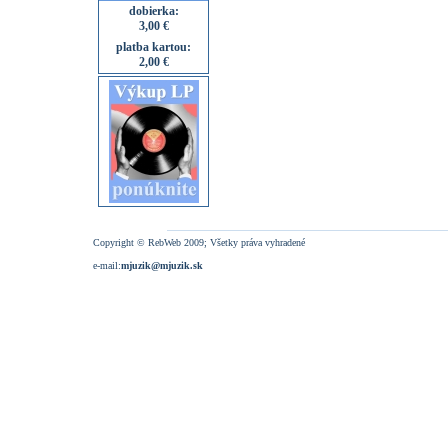
dobierka:
3,00 €
platba kartou:
2,00 €
Copyright © RebWeb 2009; Všetky práva vyhradené
e-mail:
mjuzik@mjuzik.sk