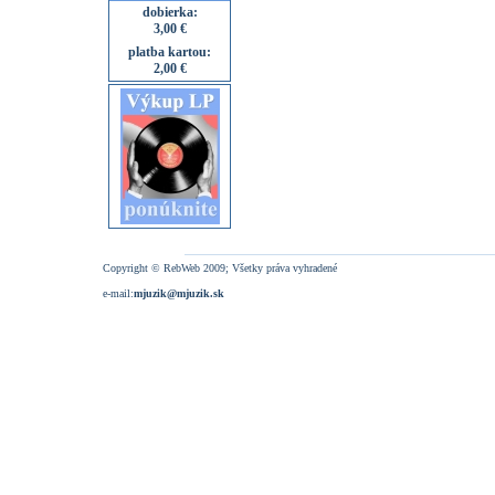
dobierka:
3,00 €
platba kartou:
2,00 €
Copyright © RebWeb 2009; Všetky práva vyhradené
e-mail:
mjuzik@mjuzik.sk