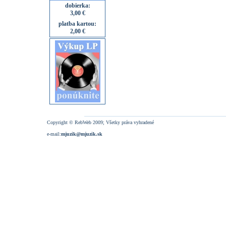
dobierka:
3,00 €
platba kartou:
2,00 €
Copyright © RebWeb 2009; Všetky práva vyhradené
e-mail:
mjuzik@mjuzik.sk