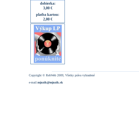
dobierka:
3,00 €
platba kartou:
2,00 €
Copyright © RebWeb 2009; Všetky práva vyhradené
e-mail:
mjuzik@mjuzik.sk