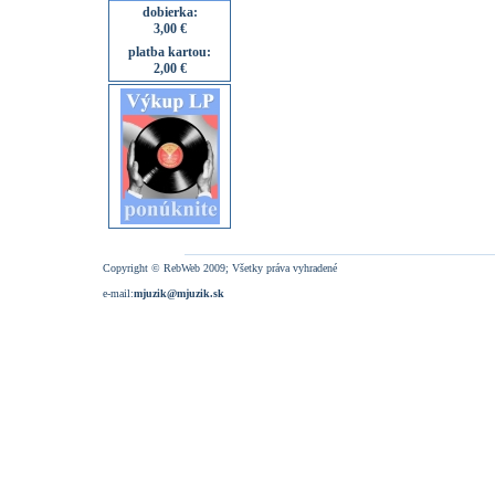
dobierka:
3,00 €
platba kartou:
2,00 €
Copyright © RebWeb 2009; Všetky práva vyhradené
e-mail:
mjuzik@mjuzik.sk