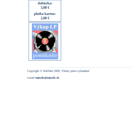
dobierka:
3,00 €
platba kartou:
2,00 €
Copyright © RebWeb 2009; Všetky práva vyhradené
e-mail:
mjuzik@mjuzik.sk