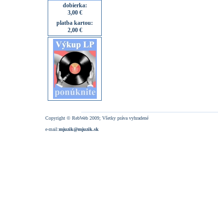
dobierka:
3,00 €
platba kartou:
2,00 €
Copyright © RebWeb 2009; Všetky práva vyhradené
e-mail:
mjuzik@mjuzik.sk