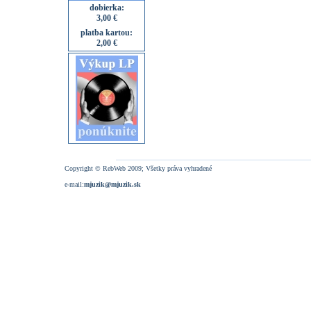
dobierka:
3,00 €
platba kartou:
2,00 €
Copyright © RebWeb 2009; Všetky práva vyhradené
e-mail:
mjuzik@mjuzik.sk