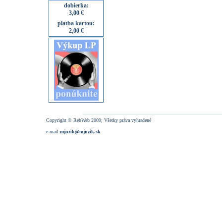
dobierka:
3,00 €
platba kartou:
2,00 €
Copyright © RebWeb 2009; Všetky práva vyhradené
e-mail:
mjuzik@mjuzik.sk