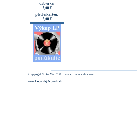
dobierka:
3,00 €
platba kartou:
2,00 €
Copyright © RebWeb 2009; Všetky práva vyhradené
e-mail:
mjuzik@mjuzik.sk