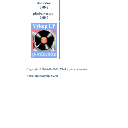
dobierka:
3,00 €
platba kartou:
2,00 €
Copyright © RebWeb 2009; Všetky práva vyhradené
e-mail:
mjuzik@mjuzik.sk