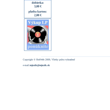
dobierka:
3,00 €
platba kartou:
2,00 €
Copyright © RebWeb 2009; Všetky práva vyhradené
e-mail:
mjuzik@mjuzik.sk